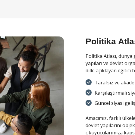
Politika Atl
Politika Atlası, dünya 
yapıları ve devlet org
dille açıklayan eğitici
Tarafsız ve akade
Karşılaştırmalı siy
Güncel siyasi geli
Amacımız, farklı ülkele
devlet yapılarını objek
okuyucularımıza kapsa