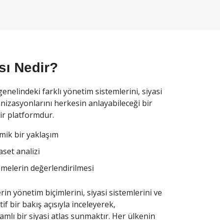
ası Nedir?
genelindeki farklı yönetim sistemlerini, siyasi
anizasyonlarını herkesin anlayabileceği bir
 bir platformdur.
mik bir yaklaşım
aset analizi
şmelerin değerlendirilmesi
rin yönetim biçimlerini, siyasi sistemlerini ve
tif bir bakış açısıyla inceleyerek,
mlı bir siyasi atlas sunmaktır. Her ülkenin