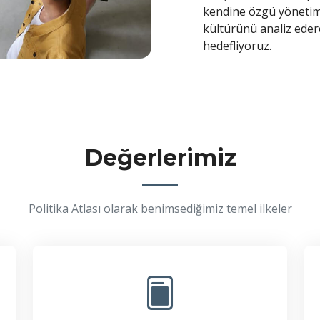
kendine özgü yönetim p
kültürünü analiz edere
hedefliyoruz.
Değerlerimiz
Politika Atlası olarak benimsediğimiz temel ilkeler