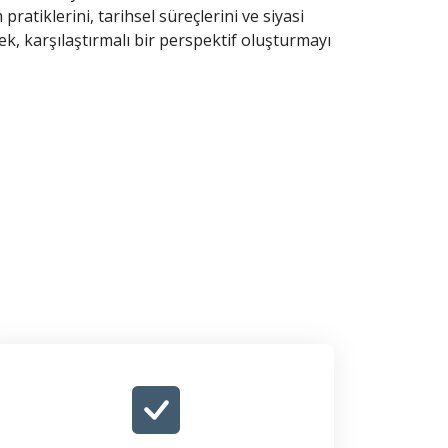
ratiklerini, tarihsel süreçlerini ve siyasi
k, karşılaştırmalı bir perspektif oluşturmayı